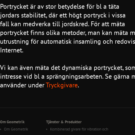
Portrycket är av stor betydelse för bl a täta
jordars stabilitet, där ett högt portryck i vissa
fall kan medverka till jordskred. För att mäta
portrycket finns olika metoder, man kan mäta ma
utrustning för automatisk insamling och redovi
Internet.
Vi kan även mäta det dynamiska portrycket, som
intresse vid bl a sprängningsarbeten. Se gärna 
använder under
Tryckgivare
.
Om Geometrik
Tjänster & Produkter
Om Geometrik
Kombinerad givare för vibration och