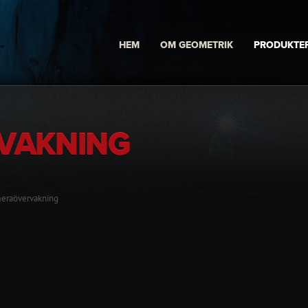
HEM
OM GEOMETRIK
PRODUKTE
VAKNING
eraövervakning