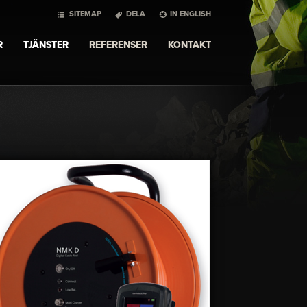
SITEMAP
DELA
IN ENGLISH
R
TJÄNSTER
REFERENSER
KONTAKT