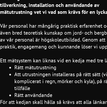
tillverkning, installation och användande av
mätutrustning vet vi vad som krävs för en lycka
Vår personal har mångårig praktisk erfarenhet o
även bred teoretisk kunskap om jord- och ber
av vår personal är högskoleutbildad. Genom at
praktik, engagemang och kunnande löser vi upp
Ett mätsystem kan liknas vid en kedja med tre l
Rätt mätutrustning
Att utrustningen installeras på rätt sätt (
komplicerat i regn, mörker och kyla), på rä
tillfälle
Rätt användande
För att kedjan skall hålla så krävs att alla länka