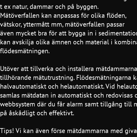
t ex natur, dammar och på byggen.
Mätöverfallen kan anpassas för olika flöden,
vätskor, yttermått mm, mätöverfallen passar
även mycket bra för att bygga in i sedimentati
kan avskilja olika ämnen och material i kombi
flödesmätningen.
Utöver att tillverka och installera mätdammarna 
tillhörande mätutrustning. Flödesmätningarna k
halvautomatiskt och helautomatiskt. Vid helau
samlas mätdatan in automatiskt och redovisas on
webbsystem där du får alarm samt tillgång till
på åskådligt och effektivt.
Tips! Vi kan även förse mätdammarna med givar