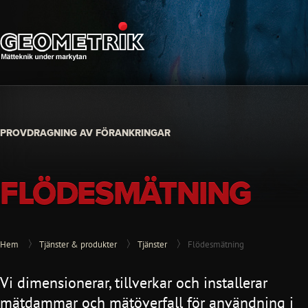
PROVDRAGNING AV FÖRANKRINGAR
FLÖDESMÄTNING
Hem
Tjänster & produkter
Tjänster
Flödesmätning
Vi dimensionerar, tillverkar och installerar
mätdammar och mätöverfall för användning i