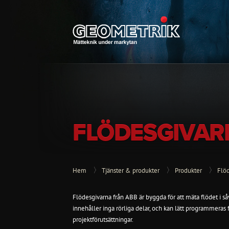
FLÖDESGIVARE
Hem
Tjänster & produkter
Produkter
Flö
Flödesgivarna från ABB är byggda för att mäta flödet i så
innehåller inga rörliga delar, och kan lätt programmeras
projektförutsättningar.