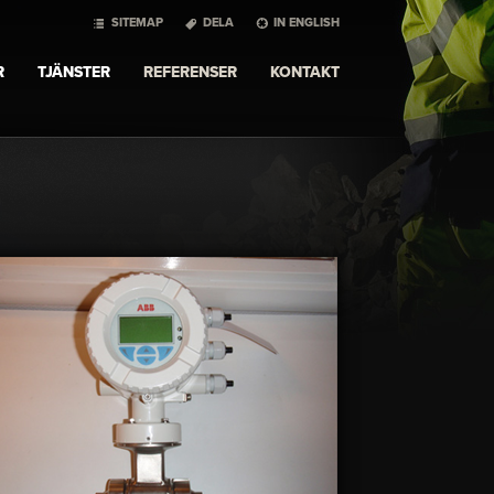
SITEMAP
DELA
IN ENGLISH
R
TJÄNSTER
REFERENSER
KONTAKT