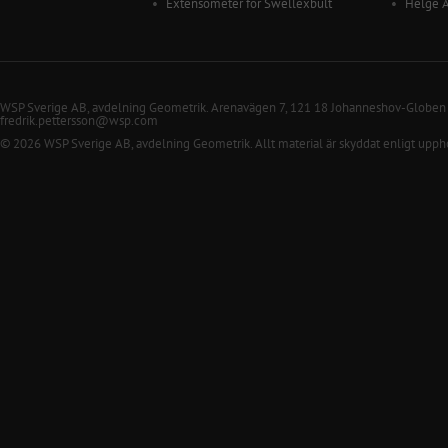
Extensometer för Swellexbult
Helge 
WSP Sverige AB, avdelning Geometrik. Arenavägen 7, 121 18 Johanneshov-Globen
fredrik.pettersson@wsp.com
© 2026 WSP Sverige AB, avdelning Geometrik. Allt material är skyddat enligt upph