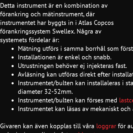
Detta instrument är en kombination av
förankring och mätinstrument, där
instrumentet har byggts in i Atlas Copcos
förankringssystem Swellex. Några av
systemets fördelar är:
Mätning utförs i samma borrhål som förs
Installationen är enkel och snabb.
Utrustningen behöver ej injekteras fast.
Avläsning kan utföras direkt efter installa
Instrumentet/bulten kan installaleras i s
diameter 32-52mm.
Instrumentet/bulten kan förses med
lastc
Instrumentet kan läsas av mekaniskt och 
Givaren kan även kopplas till våra
loggrar
för a