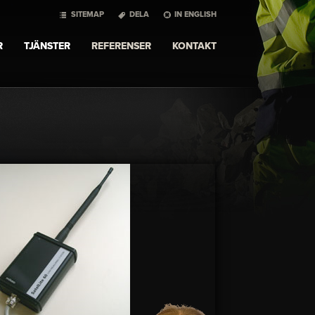
SITEMAP
DELA
IN ENGLISH
R
TJÄNSTER
REFERENSER
KONTAKT