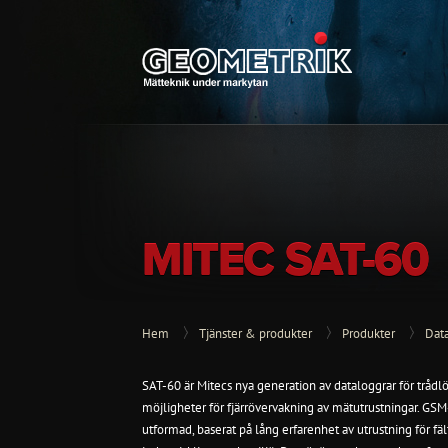
MITEC SAT-60
Hem
Tjänster & produkter
Produkter
Dat
SAT-60 är Mitecs nya generation av dataloggrar för tråd
möjligheter för fjärrövervakning av mätutrustningar. GSM
utformad, baserat på lång erfarenhet av utrustning för f