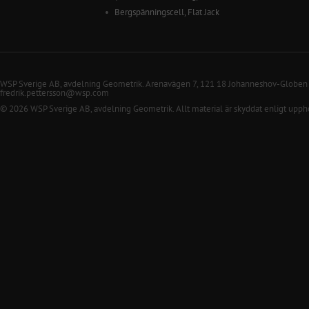
Bergspänningscell, Flat Jack
WSP Sverige AB, avdelning Geometrik. Arenavägen 7, 121 18 Johanneshov-Globen
fredrik.pettersson@wsp.com
© 2026 WSP Sverige AB, avdelning Geometrik. Allt material är skyddat enligt upph